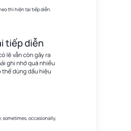
o thì hiện tại tiếp diễn.
i tiếp diễn
ó lẽ vẫn còn gây ra
ải ghi nhớ quá nhiều
có thể dùng dấu hiệu
y, sometimes, occasionally,