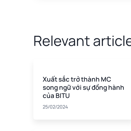
Relevant articl
Xuất sắc trở thành MC
song ngữ với sự đồng hành
của BITU
25/02/2024