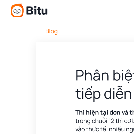
Blog
Phân biệt
tiếp diễn
Thì hiện tại đơn và t
trong chuỗi 12 thì cơ
vào thực tế, nhiều ng