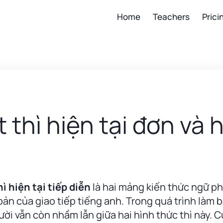
Home
Teachers
Prici
 thì hiện tại đơn và h
hì hiện tại tiếp diễn
là hai mảng kiến thức ngữ p
 bản của giao tiếp tiếng anh. Trong quá trình làm 
ười vẫn còn nhầm lẫn giữa hai hình thức thì này. C