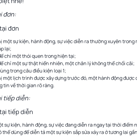
iệt nhé!
i đơn:
thị một sự kiện, hành động, sự việc diễn ra thường xuyên trong
p lại;
ể chỉ một thói quen trong hiện tại;
để chỉ một sự thật hiển nhiên, một chân lý không thể chối cãi;
ùng trong câu điều kiện loại 1;
thị một lịch trình được xây dựng trước đó, một hành động được 
 tin về thời gian rõ ràng.
 tiếp diễn:
ột sự kiện, hành động, sự việc đang diễn ra ngay tại thời điểm n
có thể dùng để diễn tả một sự kiện sắp sửa xảy ra ở tương lai gầ