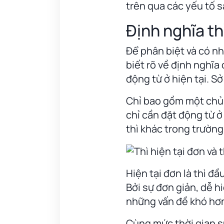
trên qua các yếu tố 
Định nghĩa thì
Để phân biệt và có nh
biết rõ về định nghĩa 
động từ ở hiện tại. Sở
Chỉ bao gồm một chủ n
chỉ cần đặt động từ ở
thì khác trong trường
Hiện tại đơn là thì đ
Bởi sự đơn giản, dễ h
những vấn đề khó hơn
Cùng mức thời gian sử