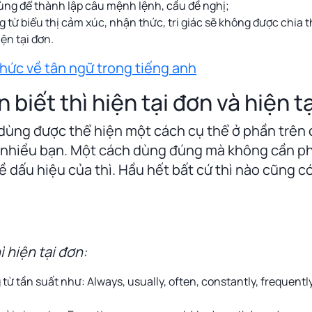
 dùng để thành lập câu mệnh lệnh, cầu đề nghị;
từ biểu thị cảm xúc, nhận thức, tri giác sẽ không được chia the
ện tại đơn.
thức về tân ngữ trong tiếng anh
biết thì hiện tại đơn và hiện tạ
dùng được thể hiện một cách cụ thể ở phần trên c
nhiều bạn. Một cách dùng đúng mà không cần ph
ề dấu hiệu của thì. Hầu hết bất cứ thì nào cũng 
ì hiện tại đơn:
từ tần suất như: Always, usually, often, constantly, frequentl