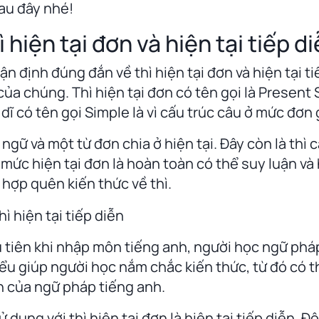
sau đây nhé!
 hiện tại đơn và hiện tại tiếp d
ận định đúng đắn về thì hiện tại đơn và hiện tại t
của chúng. Thì hiện tại đơn có tên gọi là Present S
 dĩ có tên gọi Simple là vì cấu trúc câu ở mức đơn 
gữ và một từ đơn chia ở hiện tại. Đây còn là thì c
 mức hiện tại đơn là hoàn toàn có thể suy luận và
 hợp quên kiến thức về thì.
ầu tiên khi nhập môn tiếng anh, người học ngữ phá
iểu giúp người học nắm chắc kiến thức, từ đó có th
 của ngữ pháp tiếng anh.
 dụng với thì hiện tại đơn là hiện tại tiếp diễn. Đ